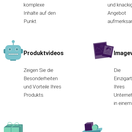
komplexe
und knackig
Inhalte auf den
Angebot
Punkt.
aufmerksa
Produktvideos
Image
Zeigen Sie die
Die
Besonderheiten
Einzigart
und Vorteile Ihres
Ihres
Produkts.
Untern
in einem