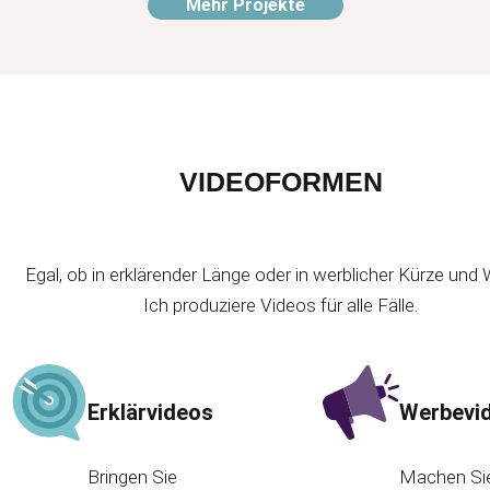
Mehr Projekte
VIDEOFORMEN
Egal, ob in erklärender Länge oder in werblicher Kürze und 
Ich produziere Videos für alle Fälle.
Erklärvideos
Werbevi
Bringen Sie
Machen Sie