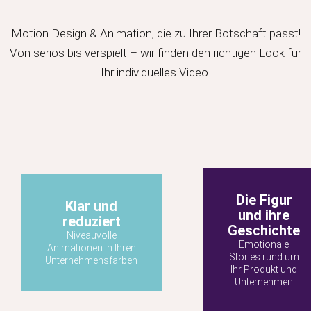
Motion Design & Animation, die zu Ihrer Botschaft passt!
Von seriös bis verspielt – wir finden den richtigen Look für
Ihr individuelles Video.
Die Figur
Klar und
und ihre
reduziert
Geschichte
Niveauvolle
Emotionale
Animationen in Ihren
Stories rund um
Unternehmensfarben
Ihr Produkt und
Unternehmen