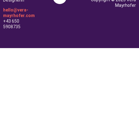
Mayrhofer
hello@vera-
mayrhofer.com
+43 650
5908735